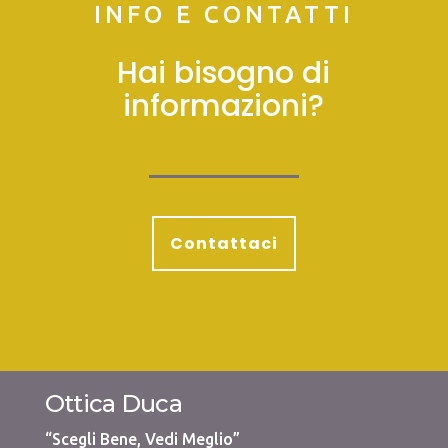
INFO E CONTATTI
Hai bisogno di
informazioni?
Contattaci
Ottica Duca
“Scegli Bene, Vedi Meglio”