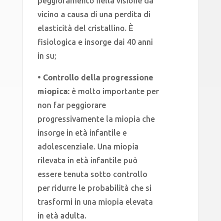
peggioramento nella visione da
vicino a causa di una perdita di
elasticità del cristallino. È
fisiologica e insorge dai 40 anni
in su;
• Controllo della progressione
miopica:
è molto importante per
non far peggiorare
progressivamente la miopia che
insorge in età infantile e
adolescenziale. Una miopia
rilevata in età infantile può
essere tenuta sotto controllo
per ridurre le probabilità che si
trasformi in una miopia elevata
in età adulta.