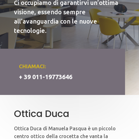
Ci occupiamo di garantirvi un’ottima
visione, essendo sempre
all’avanguardia con le nuove
tecnologie.
CHIAMACI:
+ 39 011-19773646
Ottica Duca
Ottica Duca di Manuela Pasqua è un piccolo
centro ottico della crocetta che vanta la