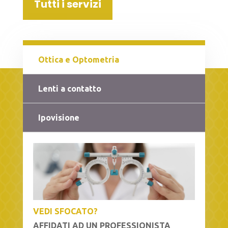
Tutti i servizi
Ottica e Optometria
Lenti a contatto
Ipovisione
VEDI SFOCATO?
AFFIDATI AD UN PROFESSIONISTA